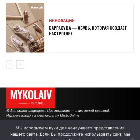
ИННОВАЦИИ
БАРРАКУДА — ОБУВЬ, КОТОРАЯ СОЗДАЕТ
НАСТРОЕНИЕ
MYKOLAIV
———→ FUTURE
© Все права защищены. Цитирование — с активной ссылкой.
Издание входит в
медиагруппу MistoOnline
Мы используем куки для наилучшего представления
нашего сайта. Если Вы продолжите использовать сайт, мы
АВТОРЫ
|
РЕКЛАМА НА САЙТЕ