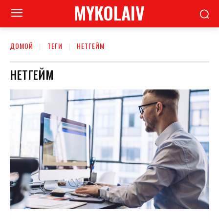
MYKOLAIV
ДОМОЙ
ТЕГИ
НЕТГЕЙМ
НЕТГЕЙМ