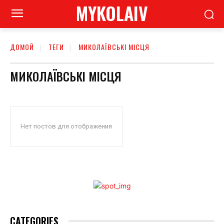
MYKOLAIV
ДОМОЙ
ТЕГИ
МИКОЛАЇВСЬКІ МІСЦЯ
МИКОЛАЇВСЬКІ МІСЦЯ
Нет постов для отображения
CATEGORIES