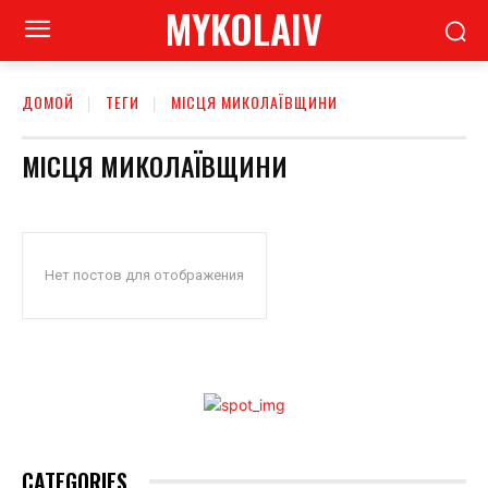
MYKOLAIV
ДОМОЙ
ТЕГИ
МІСЦЯ МИКОЛАЇВЩИНИ
МІСЦЯ МИКОЛАЇВЩИНИ
Нет постов для отображения
CATEGORIES