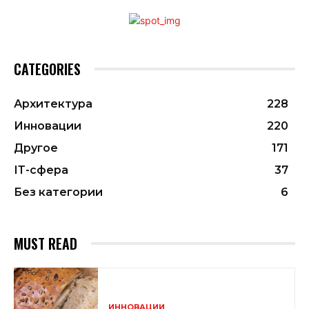
CATEGORIES
Архитектура
228
Инновации
220
Другое
171
ІТ-сфера
37
Без категории
6
MUST READ
ИННОВАЦИИ