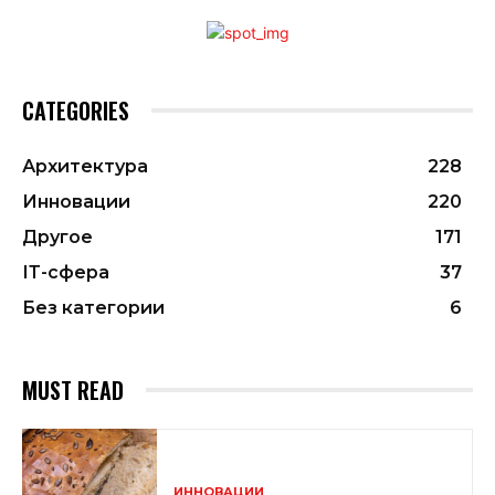
CATEGORIES
Архитектура
228
Инновации
220
Другое
171
ІТ-сфера
37
Без категории
6
MUST READ
ИННОВАЦИИ