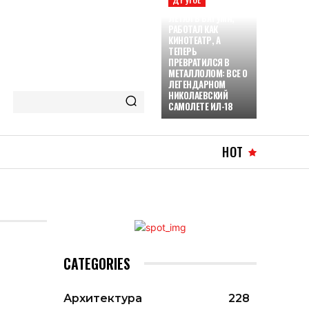
ЛЕТАЛ В БАТУМИ,
РАБОТАЛ КАК
КИНОТЕАТР, А
ТЕПЕРЬ
ПРЕВРАТИЛСЯ В
МЕТАЛЛОЛОМ: ВСЕ О
ЛЕГЕНДАРНОМ
НИКОЛАЕВСКИЙ
САМОЛЕТЕ ИЛ-18
HOT
CATEGORIES
Архитектура
228