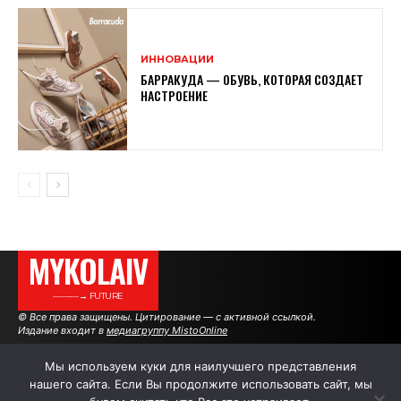
ИННОВАЦИИ
БАРРАКУДА — ОБУВЬ, КОТОРАЯ СОЗДАЕТ
НАСТРОЕНИЕ
MYKOLAIV
———→ FUTURE
© Все права защищены. Цитирование — с активной ссылкой.
Издание входит в
медиагруппу MistoOnline
Мы используем куки для наилучшего представления
нашего сайта. Если Вы продолжите использовать сайт, мы
АВТОРЫ
|
РЕКЛАМА НА САЙТЕ