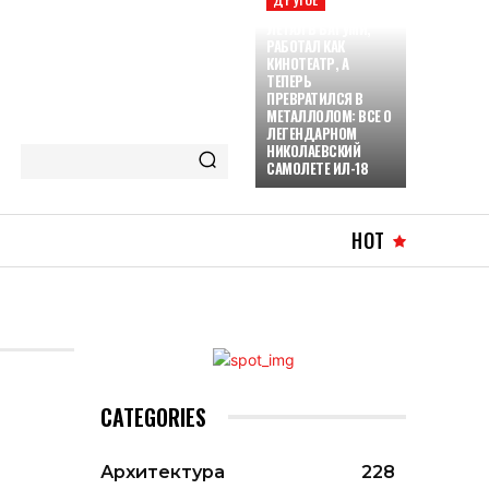
ЛЕТАЛ В БАТУМИ,
РАБОТАЛ КАК
КИНОТЕАТР, А
ТЕПЕРЬ
ПРЕВРАТИЛСЯ В
МЕТАЛЛОЛОМ: ВСЕ О
ЛЕГЕНДАРНОМ
НИКОЛАЕВСКИЙ
САМОЛЕТЕ ИЛ-18
HOT
CATEGORIES
Архитектура
228