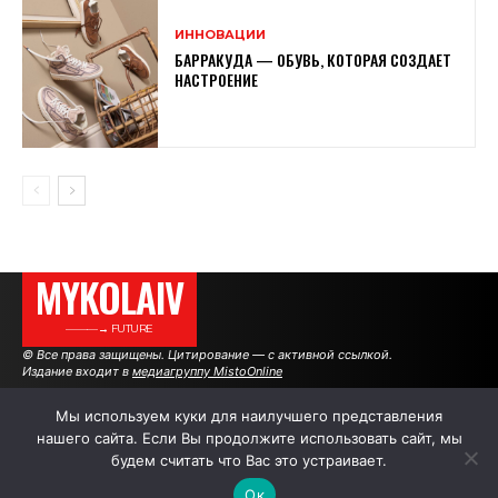
ИННОВАЦИИ
БАРРАКУДА — ОБУВЬ, КОТОРАЯ СОЗДАЕТ
НАСТРОЕНИЕ
MYKOLAIV
———→ FUTURE
© Все права защищены. Цитирование — с активной ссылкой.
Издание входит в
медиагруппу MistoOnline
Мы используем куки для наилучшего представления
нашего сайта. Если Вы продолжите использовать сайт, мы
АВТОРЫ
|
РЕКЛАМА НА САЙТЕ
будем считать что Вас это устраивает.
Ок