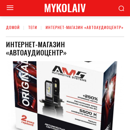
MYKOLAIV
ДОМОЙ
ТЕГИ
ИНТЕРНЕТ-МАГАЗИН «АВТОАУДИОЦЕНТР»
ИНТЕРНЕТ-МАГАЗИН
«АВТОАУДИОЦЕНТР»