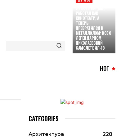
ЛЕТАЛ В БАТУМИ,
РАБОТАЛ КАК
КИНОТЕАТР, А
ТЕПЕРЬ
ПРЕВРАТИЛСЯ В
МЕТАЛЛОЛОМ: ВСЕ О
ЛЕГЕНДАРНОМ
НИКОЛАЕВСКИЙ
САМОЛЕТЕ ИЛ-18
HOT
CATEGORIES
Архитектура
228