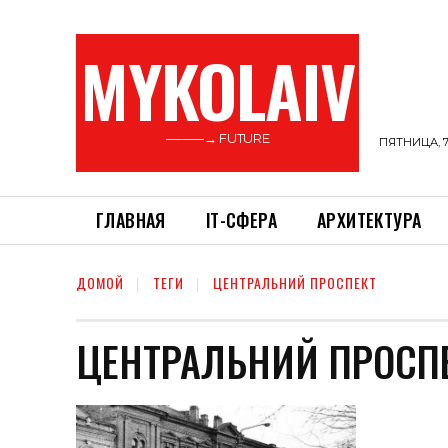
MYKOLAIV
———→ FUTURE
ПЯТНИЦА, 7
ГЛАВНАЯ
ІТ-СФЕРА
АРХИТЕКТУРА
ДОМОЙ
ТЕГИ
ЦЕНТРАЛЬНИЙ ПРОСПЕКТ
ЦЕНТРАЛЬНИЙ ПРОСП