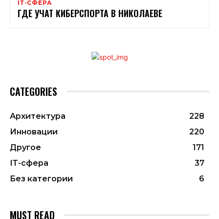
ІТ-СФЕРА
ГДЕ УЧАТ КИБЕРСПОРТА В НИКОЛАЕВЕ
CATEGORIES
Архитектура
228
Инновации
220
Другое
171
ІТ-сфера
37
Без категории
6
MUST READ