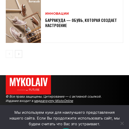
ИННОВАЦИИ
БАРРАКУДА — ОБУВЬ, КОТОРАЯ СОЗДАЕТ
НАСТРОЕНИЕ
MYKOLAIV
———→ FUTURE
© Все права защищены. Цитирование — с активной ссылкой.
Издание входит в
медиагруппу MistoOnline
Мы используем куки для наилучшего представления
нашего сайта. Если Вы продолжите использовать сайт, мы
АВТОРЫ
|
РЕКЛАМА НА САЙТЕ
будем считать что Вас это устраивает.