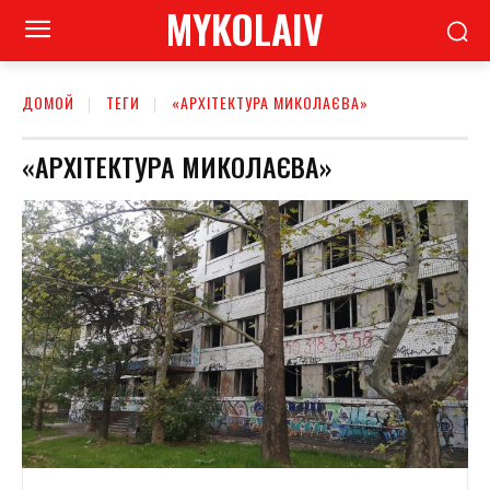
MYKOLAIV
ДОМОЙ
ТЕГИ
«АРХІТЕКТУРА МИКОЛАЄВА»
«АРХІТЕКТУРА МИКОЛАЄВА»