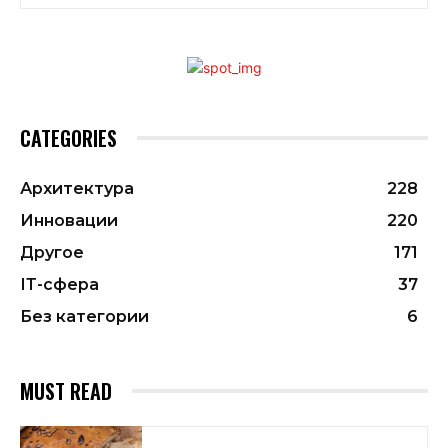
CATEGORIES
Архитектура
228
Инновации
220
Другое
171
ІТ-сфера
37
Без категории
6
MUST READ