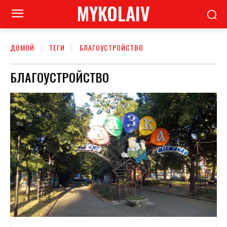
MYKOLAIV
ДОМОЙ
ТЕГИ
БЛАГОУСТРОЙСТВО
БЛАГОУСТРОЙСТВО