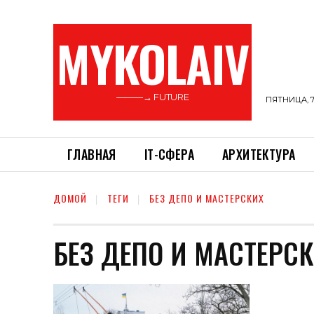
MYKOLAIV
———→ FUTURE
ПЯТНИЦА, 7
ГЛАВНАЯ
ІТ-СФЕРА
АРХИТЕКТУРА
ДОМОЙ
ТЕГИ
БЕЗ ДЕПО И МАСТЕРСКИХ
БЕЗ ДЕПО И МАСТЕРС