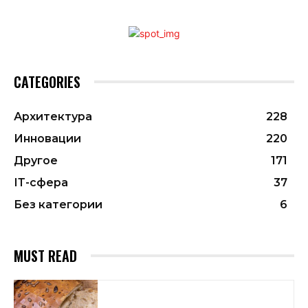
CATEGORIES
Архитектура
228
Инновации
220
Другое
171
ІТ-сфера
37
Без категории
6
MUST READ