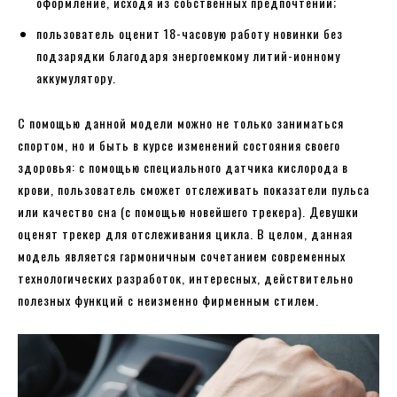
оформление, исходя из собственных предпочтений;
пользователь оценит 18-часовую работу новинки без
подзарядки благодаря энергоемкому литий-ионному
аккумулятору.
С помощью данной модели можно не только заниматься
спортом, но и быть в курсе изменений состояния своего
здоровья: с помощью специального датчика кислорода в
крови, пользователь сможет отслеживать показатели пульса
или качество сна (с помощью новейшего трекера). Девушки
оценят трекер для отслеживания цикла. В целом, данная
модель является гармоничным сочетанием современных
технологических разработок, интересных, действительно
полезных функций с неизменно фирменным стилем.