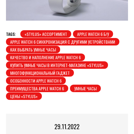
TAGS:
«STYLUS» АССОРТИМЕНТ
APPLE WATCH 6 Б/У
APPLE WATCH 6 СИНХРОНИЗАЦИЯ С ДРУГИМИ УСТРОЙСТВАМИ
КАК ВЫБРАТЬ УМНЫЕ ЧАСЫ
КАЧЕСТВО И НАПОЛНЕНИЕ APPLE WATCH 6
КУПИТЬ УМНЫЕ ЧАСЫ В ИНТЕРНЕТ-МАГАЗИНЕ «STYLUS»
МНОГОФУНКЦИОНАЛЬНЫЙ ГАДЖЕТ
ОСОБЕННОСТИ APPLE WATCH 6
ПРЕИМУЩЕСТВА APPLE WATCH 6
УМНЫЕ ЧАСЫ
ЦЕНЫ «STYLUS»
29.11.2022