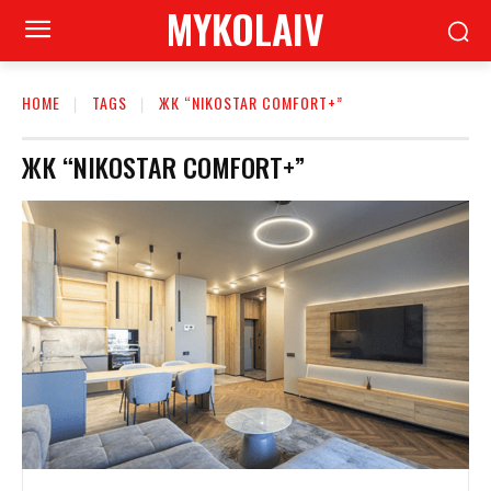
MYKOLAIV
HOME
TAGS
ЖК “NIKOSTAR COMFORT+”
ЖК “NIKOSTAR COMFORT+”