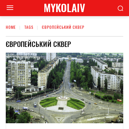
MYKOLAIV
HOME
TAGS
ЄВРОПЕЙСЬКИЙ СКВЕР
ЄВРОПЕЙСЬКИЙ СКВЕР