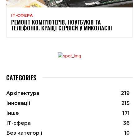
ІТ-СФЕРА
РЕМОНТ КОМП’ЮТЕРІВ, НОУТБУКІВ ТА
ТЕЛЕФОНІВ. КРАЩІ СЕРВІСИ У МИКОЛАЄВІ
CATEGORIES
Архітектура
219
Інновації
215
Інше
171
ІТ-сфера
36
Без категорії
10