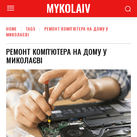
MYKOLAIV
HOME
TAGS
РЕМОНТ КОМП'ЮТЕРА НА ДОМУ У
МИКОЛАЄВІ
РЕМОНТ КОМП'ЮТЕРА НА ДОМУ У
МИКОЛАЄВІ