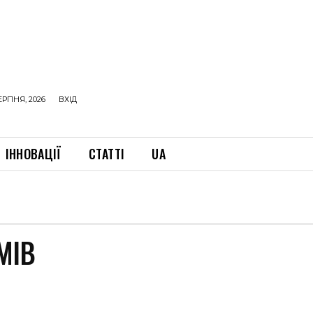
ЕРПНЯ, 2026
ВХІД
ІННОВАЦІЇ
СТАТТІ
UA
МІВ