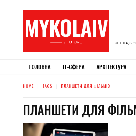
MYKOLAIV
———→ FUTURE
ЧЕТВЕР, 6 С
ГОЛОВНА
ІТ-СФЕРА
АРХІТЕКТУРА
HOME
TAGS
ПЛАНШЕТИ ДЛЯ ФІЛЬМІВ
ПЛАНШЕТИ ДЛЯ ФІЛЬ