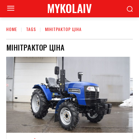
MYKOLAIV
HOME
TAGS
МІНІТРАКТОР ЦІНА
МІНІТРАКТОР ЦІНА