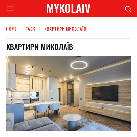
MYKOLAIV
HOME
TAGS
КВАРТИРИ МИКОЛАЇВ
КВАРТИРИ МИКОЛАЇВ