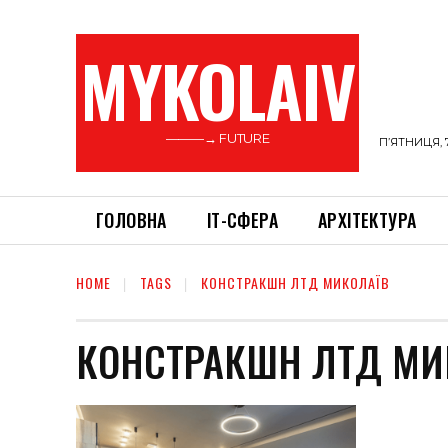
MYKOLAIV
———→ FUTURE
П’ЯТНИЦЯ, 
ГОЛОВНА
ІТ-СФЕРА
АРХІТЕКТУРА
HOME
TAGS
КОНСТРАКШН ЛТД МИКОЛАЇВ
КОНСТРАКШН ЛТД МИ