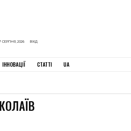
7 СЕРПНЯ, 2026
ВХІД
ІННОВАЦІЇ
СТАТТІ
UA
КОЛАЇВ