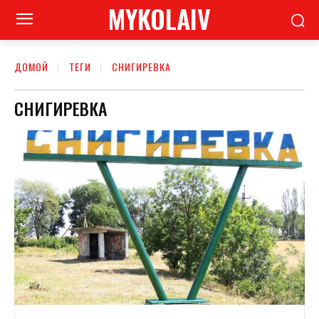
MYKOLAIV
ДОМОЙ
ТЕГИ
СНИГИРЕВКА
СНИГИРЕВКА