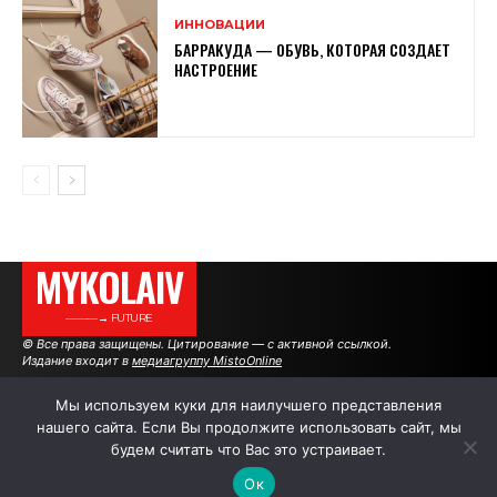
ИННОВАЦИИ
БАРРАКУДА — ОБУВЬ, КОТОРАЯ СОЗДАЕТ
НАСТРОЕНИЕ
MYKOLAIV
———→ FUTURE
© Все права защищены. Цитирование — с активной ссылкой.
Издание входит в
медиагруппу MistoOnline
Мы используем куки для наилучшего представления
нашего сайта. Если Вы продолжите использовать сайт, мы
АВТОРЫ
|
РЕКЛАМА НА САЙТЕ
будем считать что Вас это устраивает.
Ок