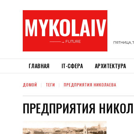
MYKOLAIV
———→ FUTURE
ПЯТНИЦА, 7
ГЛАВНАЯ
ІТ-СФЕРА
АРХИТЕКТУРА
ДОМОЙ
ТЕГИ
ПРЕДПРИЯТИЯ НИКОЛАЕВА
ПРЕДПРИЯТИЯ НИКОЛ