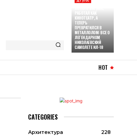
ЛЕТАЛ В БАТУМИ,
РАБОТАЛ КАК
КИНОТЕАТР, А
ТЕПЕРЬ
ПРЕВРАТИЛСЯ В
МЕТАЛЛОЛОМ: ВСЕ О
ЛЕГЕНДАРНОМ
НИКОЛАЕВСКИЙ
САМОЛЕТЕ ИЛ-18
HOT
CATEGORIES
Архитектура
228