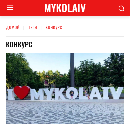
MYKOLAIV
ДОМОЙ
ТЕГИ
КОНКУРС
КОНКУРС