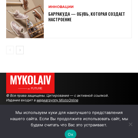
ИННОВАЦИИ
БАРРАКУДА — ОБУВЬ, КОТОРАЯ СОЗДАЕТ
НАСТРОЕНИЕ
MYKOLAIV
———→ FUTURE
© Все права защищены. Цитирование — с активной ссылкой.
Издание входит в
медиагруппу MistoOnline
Мы используем куки для наилучшего представления
нашего сайта. Если Вы продолжите использовать сайт, мы
АВТОРЫ
|
РЕКЛАМА НА САЙТЕ
будем считать что Вас это устраивает.
Ок