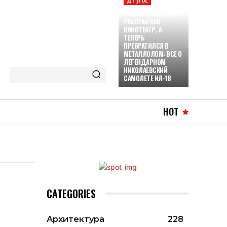
ЛЕТАЛ В БАТУМИ,
РАБОТАЛ КАК
КИНОТЕАТР, А
ТЕПЕРЬ
ПРЕВРАТИЛСЯ В
МЕТАЛЛОЛОМ: ВСЕ О
ЛЕГЕНДАРНОМ
НИКОЛАЕВСКИЙ
САМОЛЕТЕ ИЛ-18
HOT
CATEGORIES
Архитектура
228