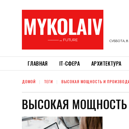
MYKOLAIV
———→ FUTURE
СУББОТА, 8 
ГЛАВНАЯ
ІТ-СФЕРА
АРХИТЕКТУРА
ДОМОЙ
ТЕГИ
ВЫСОКАЯ МОЩНОСТЬ И ПРОИЗВОД
ВЫСОКАЯ МОЩНОСТЬ 