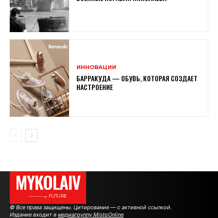
ИННОВАЦИИ
БАРРАКУДА — ОБУВЬ, КОТОРАЯ СОЗДАЕТ
НАСТРОЕНИЕ
MYKOLAIV
———→ FUTURE
© Все права защищены. Цитирование — с активной ссылкой.
Издание входит в
медиагруппу MistoOnline