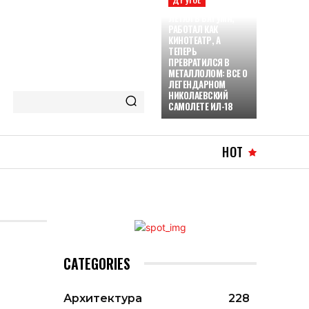
ЛЕТАЛ В БАТУМИ,
РАБОТАЛ КАК
КИНОТЕАТР, А
ТЕПЕРЬ
ПРЕВРАТИЛСЯ В
МЕТАЛЛОЛОМ: ВСЕ О
ЛЕГЕНДАРНОМ
НИКОЛАЕВСКИЙ
САМОЛЕТЕ ИЛ-18
HOT
CATEGORIES
Архитектура
228