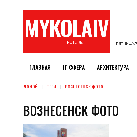
MYKOLAIV
———→ FUTURE
ПЯТНИЦА, 7
ГЛАВНАЯ
ІТ-СФЕРА
АРХИТЕКТУРА
ДОМОЙ
ТЕГИ
ВОЗНЕСЕНСК ФОТО
ВОЗНЕСЕНСК ФОТО