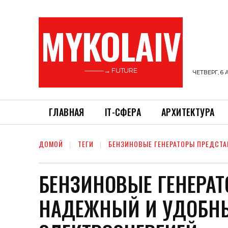
MYKOLAIV
———→ FUTURE
ЧЕТВЕРГ, 6 
ГЛАВНАЯ
ІТ-СФЕРА
АРХИТЕКТУРА
ДОМОЙ
ТЕГИ
БЕНЗИНОВЫЕ ГЕНЕРАТОРЫ ПРЕДСТ
БЕНЗИНОВЫЕ ГЕНЕРА
НАДЕЖНЫЙ И УДОБНЫ