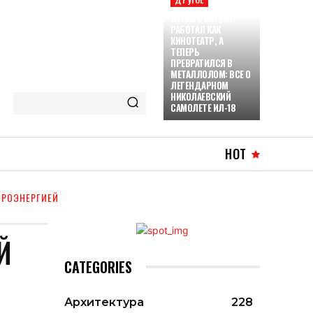
ЛЕТАЛ В БАТУМИ,
РАБОТАЛ КАК
КИНОТЕАТР, А
ТЕПЕРЬ
ПРЕВРАТИЛСЯ В
МЕТАЛЛОЛОМ: ВСЕ О
ЛЕГЕНДАРНОМ
НИКОЛАЕВСКИЙ
САМОЛЕТЕ ИЛ-18
HOT
ТРОЭНЕРГИЕЙ
Й
CATEGORIES
Архитектура
228