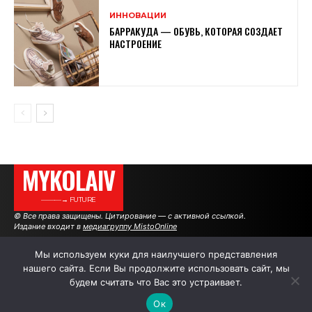
ИННОВАЦИИ
БАРРАКУДА — ОБУВЬ, КОТОРАЯ СОЗДАЕТ
НАСТРОЕНИЕ
MYKOLAIV
———→ FUTURE
© Все права защищены. Цитирование — с активной ссылкой.
Издание входит в
медиагруппу MistoOnline
Мы используем куки для наилучшего представления
нашего сайта. Если Вы продолжите использовать сайт, мы
АВТОРЫ
|
РЕКЛАМА НА САЙТЕ
будем считать что Вас это устраивает.
Ок