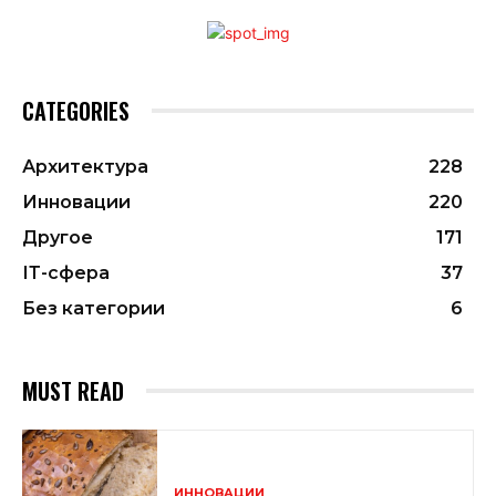
CATEGORIES
Архитектура
228
Инновации
220
Другое
171
ІТ-сфера
37
Без категории
6
MUST READ
ИННОВАЦИИ