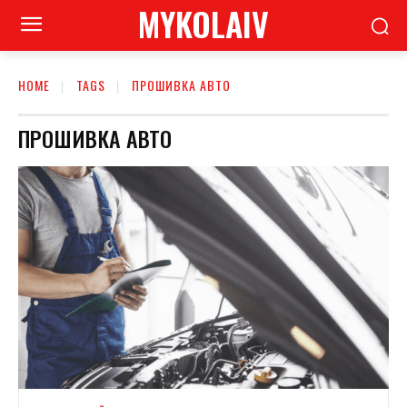
MYKOLAIV
HOME
TAGS
ПРОШИВКА АВТО
ПРОШИВКА АВТО