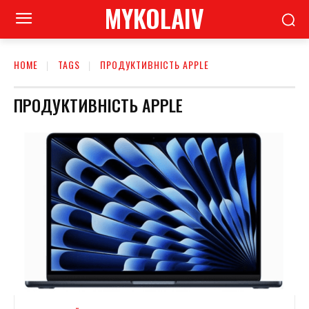
MYKOLAIV
HOME
TAGS
ПРОДУКТИВНІСТЬ APPLE
ПРОДУКТИВНІСТЬ APPLE